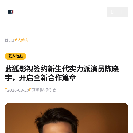
跳过导航
首页
艺人动态
艺人动态
蓝狐影视签约新生代实力派演员陈晓
宇，开启全新合作篇章
2026-03-20
蓝狐影视传媒