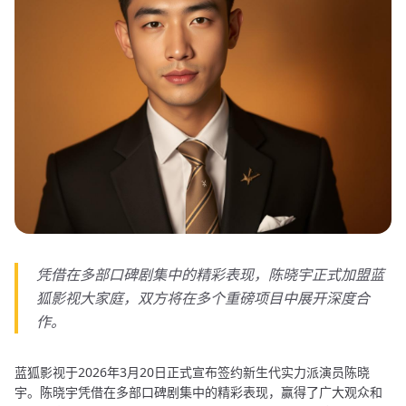
凭借在多部口碑剧集中的精彩表现，陈晓宇正式加盟蓝
狐影视大家庭，双方将在多个重磅项目中展开深度合
作。
蓝狐影视于2026年3月20日正式宣布签约新生代实力派演员陈晓
宇。陈晓宇凭借在多部口碑剧集中的精彩表现，赢得了广大观众和