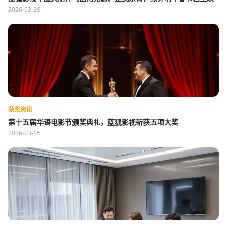
2026-03-28
获奖资讯
第十五届华语电影节颁奖典礼，蓝狐影视斩获五项大奖
2026-03-15