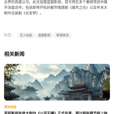
业界的高度认可。此次加盟蓝狐影视，双方将在多个重磅项目中展
开深度合作，包括即将开机的都市情感剧《城市之光》以及年末大
制作古装剧《长安梦》。
标签：
艺人动态
蓝狐影视
影视资讯
相关新闻
项目动态
蓝狐影视年度大制作《山河无疆》正式杀青，预计明年春节档上映