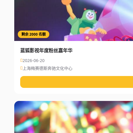
剩余 2000 名额
蓝狐影视年度粉丝嘉年华
2026-06-20
上海梅赛德斯奔驰文化中心