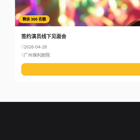
剩余 300 名额
签约演员线下见面会
2026-04-28
广州保利剧院