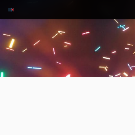
跳过导航
FANS
影迷互动