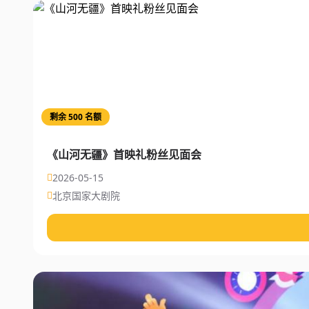
剩余 500 名额
《山河无疆》首映礼粉丝见面会
2026-05-15
北京国家大剧院