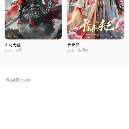
山河无疆
长安梦
2026 · 电影
2026 · 电视剧
返回演员列表